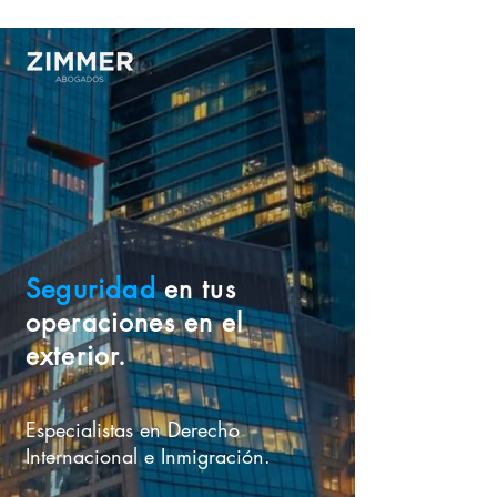
Seguridad
en tus
operaciones en el
exterior.
Especialistas en Derecho
Internacional e Inmigración.