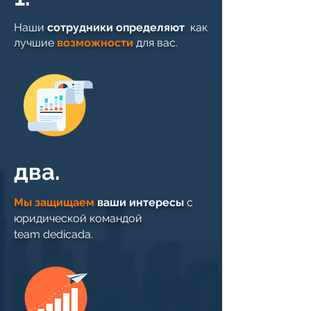
Наши
сотрудники
определяют
как
лучшие
возможности
для вас.
два.
Мы защищаем
ваши интересы
с
юридической командой
team dedicada.