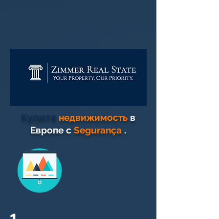
Купите
недвижимость
в
Европе с
Segurança
.
1.