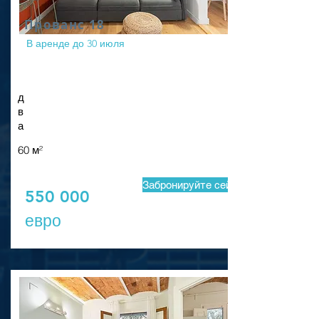
Прованс 18
В аренде до 30 июля
д
в
а
60 м²
Забронируйте сейчас
550 000
евро